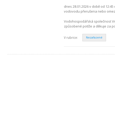
dnes 28.01.2026 v době od 12:45 
vodovodu přerušena nebo omezena
Vodohospodářská společnost Vrc
způsobené potíže a děkuje za p
V rubrice:
Nezařazené