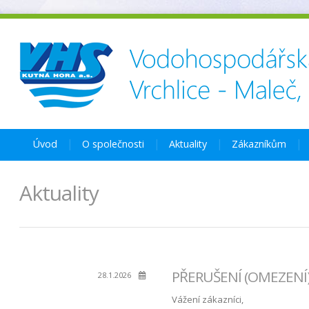
Úvod
O společnosti
Aktuality
Zákazníkům
Aktuality
PŘERUŠENÍ (OMEZENÍ) 
28.1.2026
Vážení zákazníci,