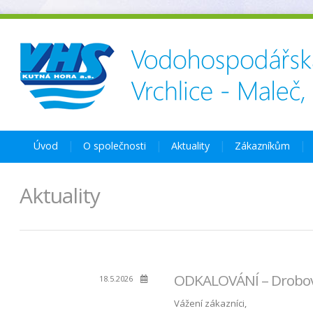
Úvod
O společnosti
Aktuality
Zákazníkům
Aktuality
ODKALOVÁNÍ – Drobovic
18.5.2026
Vážení zákazníci,