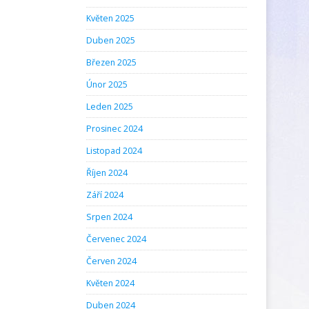
Květen 2025
Duben 2025
Březen 2025
Únor 2025
Leden 2025
Prosinec 2024
Listopad 2024
Říjen 2024
Září 2024
Srpen 2024
Červenec 2024
Červen 2024
Květen 2024
Duben 2024