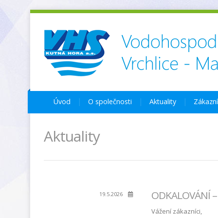
Úvod
O společnosti
Aktuality
Zákazn
Aktuality
ODKALOVÁNÍ – Ú
19.5.2026
Vážení zákazníci,