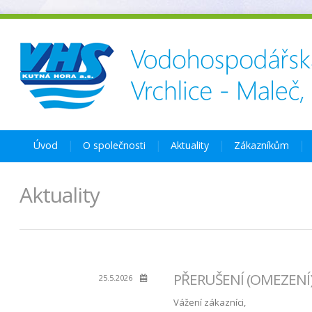
Úvod
O společnosti
Aktuality
Zákazníkům
Aktuality
PŘERUŠENÍ (OMEZENÍ) 
25.5.2026
Vážení zákazníci,