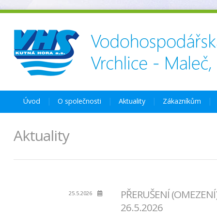
Úvod
O společnosti
Aktuality
Zákazníkům
Aktuality
PŘERUŠENÍ (OMEZENÍ)
25.5.2026
26.5.2026