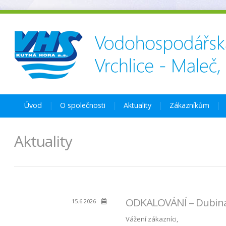
Úvod
O společnosti
Aktuality
Zákazníkům
Aktuality
ODKALOVÁNÍ – Dubina,
15.6.2026
Vážení zákazníci,