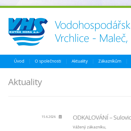
Úvod
O společnosti
Aktuality
Zákazníkům
Aktuality
ODKALOVÁNÍ – Sulovice
15.6.2026
Vážený zákazníku,