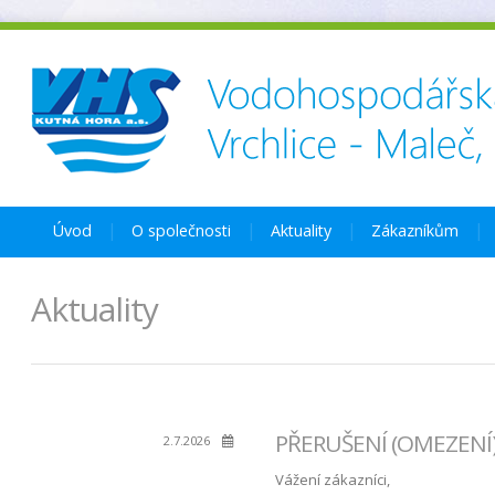
Úvod
O společnosti
Aktuality
Zákazníkům
Aktuality
PŘERUŠENÍ (OMEZENÍ) 
2.7.2026
Vážení zákazníci,