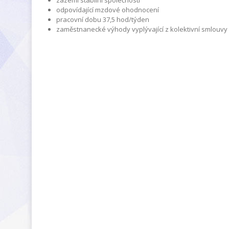
zázemí stabilní společnosti
odpovídající mzdové ohodnocení
pracovní dobu 37,5 hod/týden
zaměstnanecké výhody vyplývající z kolektivní smlouvy