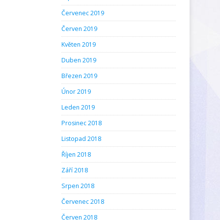
Červenec 2019
Červen 2019
Květen 2019
Duben 2019
Březen 2019
Únor 2019
Leden 2019
Prosinec 2018
Listopad 2018
Říjen 2018
Září 2018
Srpen 2018
Červenec 2018
Červen 2018