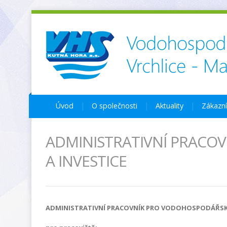
Úvod
O společnosti
Aktuality
Zákazn
ADMINISTRATIVNÍ PRACO
A INVESTICE
ADMINISTRATIVNÍ PRACOVNÍK PRO VODOHOSPODÁŘSKÝ