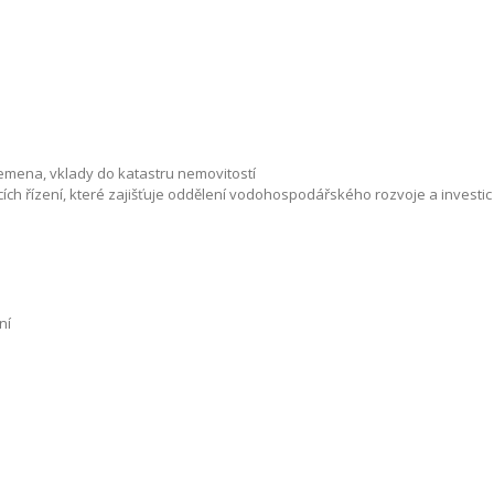
emena, vklady do katastru nemovitostí
ch řízení, které zajišťuje oddělení vodohospodářského rozvoje a investic
ní