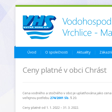
Úvod
O společnosti
Aktuality
Zákazn
Ceny platné v obci Chrást
Cena vodného a stočného v obci je uplatňována jako cena
veřejnou potřebu
274/2001 Sb.
§ 20.
Ceny platné od 1. 1. 2022 – 31. 3. 2022.