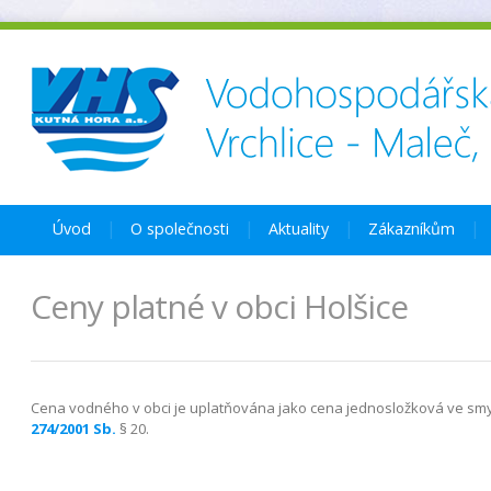
Úvod
O společnosti
Aktuality
Zákazníkům
Ceny platné v obci Holšice
Cena vodného v obci je uplatňována jako cena jednosložková ve sm
274/2001 Sb.
§ 20.