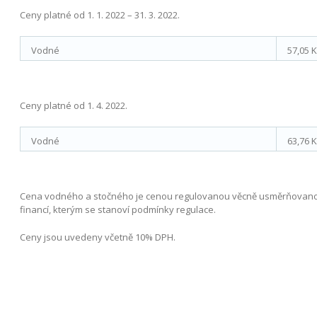
Ceny platné od 1. 1. 2022 – 31. 3. 2022.
Vodné
57,05 
Ceny platné od 1. 4. 2022.
Vodné
63,76 
Cena vodného a stočného je cenou regulovanou věcně usměrňovanou
financí, kterým se stanoví podmínky regulace.
Ceny jsou uvedeny včetně 10% DPH.