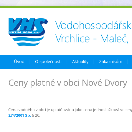
Úvod
O společnosti
Aktuality
Zákazníkům
Ceny platné v obci Nové Dvory
Cena vodného v obci je uplatňována jako cena jednosložková ve sm
274/2001 Sb.
§ 20.