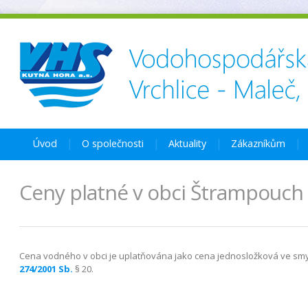
Úvod
O společnosti
Aktuality
Zákazníkům
Ceny platné v obci Štrampouch
Cena vodného v obci je uplatňována jako cena jednosložková ve sm
274/2001 Sb.
§ 20.