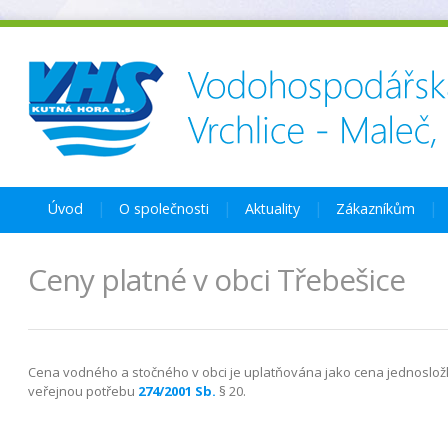
Úvod
O společnosti
Aktuality
Zákazníkům
Ceny platné v obci Třebešice
Cena vodného a stočného v obci je uplatňována jako cena jednoslo
veřejnou potřebu
274/2001 Sb.
§ 20.