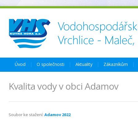
Úvod
O společnosti
Aktuality
Zákazníkům
Kvalita vody v obci Adamov
Soubor ke stažení:
Adamov 2022