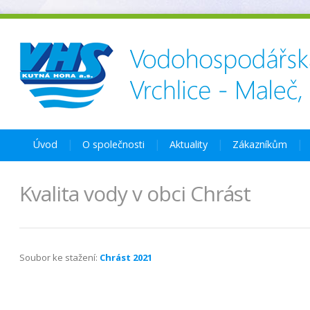
Úvod
O společnosti
Aktuality
Zákazníkům
Kvalita vody v obci Chrást
Soubor ke stažení:
Chrást 2021