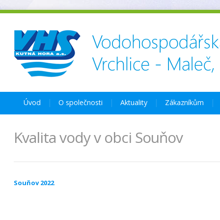
Úvod
O společnosti
Aktuality
Zákazníkům
Kvalita vody v obci Souňov
Souňov 2022