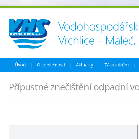
Úvod
O společnosti
Aktuality
Zákazníkům
Přípustné znečištění odpadní vo