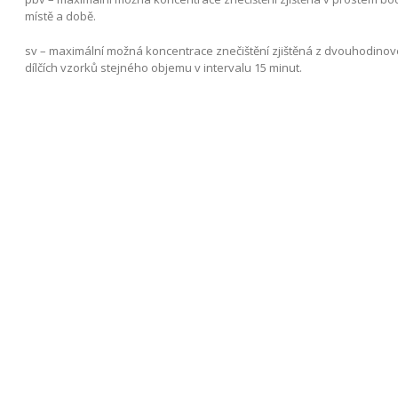
místě a době.
sv
– maximální možná koncentrace znečištění zjištěná z dvouhodino
dílčích vzorků stejného objemu v intervalu 15 minut.