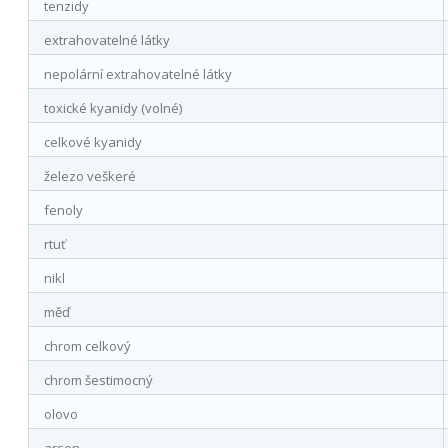
tenzidy
extrahovatelné látky
nepolární extrahovatelné látky
toxické kyanidy (volné)
celkové kyanidy
železo veškeré
fenoly
rtuť
nikl
měď
chrom celkový
chrom šestimocný
olovo