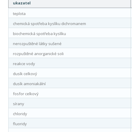
ukazatel
teplota
chemická spotřeba kyslíku dichromanem
biochemická spotřeba kyslíku
nerozpuštěné látky sušené
rozpuštěné anorganické soli
reakce vody
dusík celkový
dusík amoniakální
fosfor celkový
sírany
chloridy
fluoridy