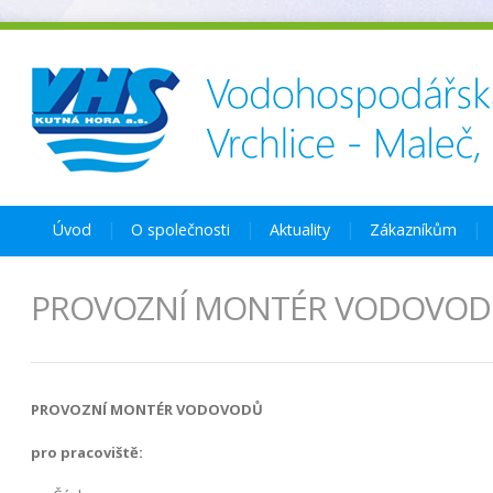
Úvod
O společnosti
Aktuality
Zákazníkům
PROVOZNÍ MONTÉR VODOVO
PROVOZNÍ MONTÉR VODOVODŮ
pro pracoviště: