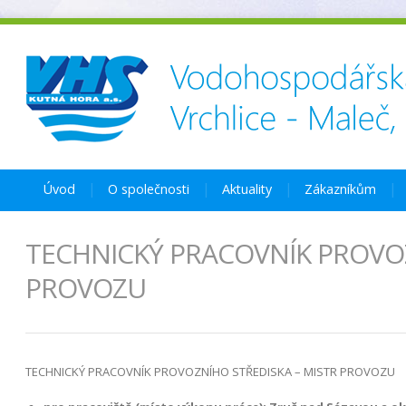
Úvod
O společnosti
Aktuality
Zákazníkům
TECHNICKÝ PRACOVNÍK PROVOZ
PROVOZU
TECHNICKÝ PRACOVNÍK PROVOZNÍHO STŘEDISKA – MISTR PROVOZU