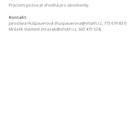
Pracovní pozice je vhodná pro absolventy.
Kontakt:
Jaroslava Hušpauerová (huspauerova@vhskh.cz, 773 679 837)
Mrázek Vlastimil (mrazek@vhskh.cz, 602 475 324)